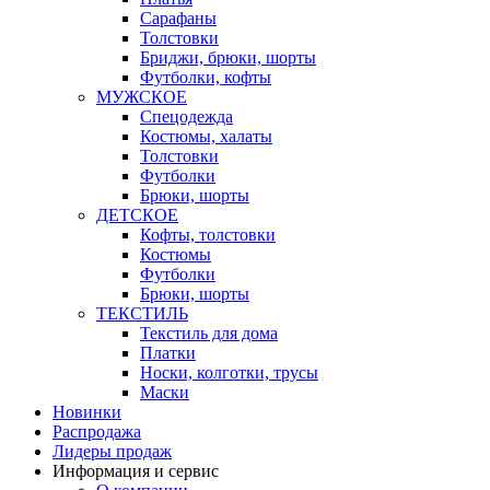
Сарафаны
Толстовки
Бриджи, брюки, шорты
Футболки, кофты
МУЖСКОЕ
Спецодежда
Костюмы, халаты
Толстовки
Футболки
Брюки, шорты
ДЕТСКОЕ
Кофты, толстовки
Костюмы
Футболки
Брюки, шорты
ТЕКСТИЛЬ
Текстиль для дома
Платки
Носки, колготки, трусы
Маски
Новинки
Распродажа
Лидеры продаж
Информация и сервис