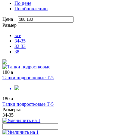
По цене
По обновлению
Цена
Размер
все
34-35
32-33
38
180
a
Тапки подростковые Т-5
180
a
Тапки подростковые Т-5
Размеры:
34-35