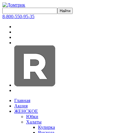
8-800-550-95-35
Главная
Акция
ЖЕНСКОЕ
Юбки
Халаты
Кулирка
Вискоза