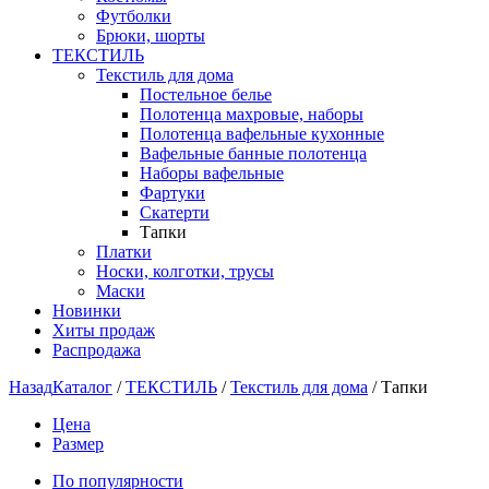
Футболки
Брюки, шорты
ТЕКСТИЛЬ
Текстиль для дома
Постельное белье
Полотенца махровые, наборы
Полотенца вафельные кухонные
Вафельные банные полотенца
Наборы вафельные
Фартуки
Скатерти
Тапки
Платки
Носки, колготки, трусы
Маски
Новинки
Хиты продаж
Распродажа
Назад
Каталог
/
ТЕКСТИЛЬ
/
Текстиль для дома
/
Тапки
Цена
Размер
По популярности