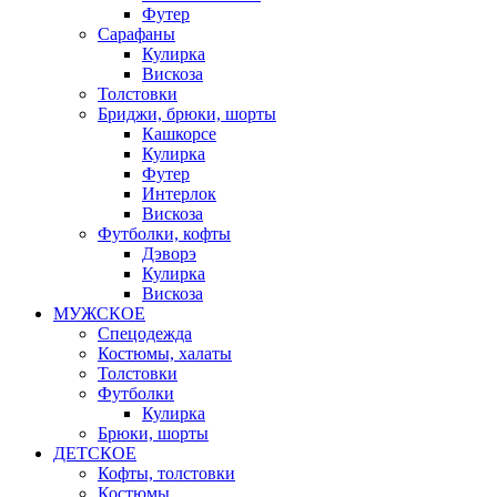
Футер
Сарафаны
Кулирка
Вискоза
Толстовки
Бриджи, брюки, шорты
Кашкорсе
Кулирка
Футер
Интерлок
Вискоза
Футболки, кофты
Дэворэ
Кулирка
Вискоза
МУЖСКОЕ
Спецодежда
Костюмы, халаты
Толстовки
Футболки
Кулирка
Брюки, шорты
ДЕТСКОЕ
Кофты, толстовки
Костюмы