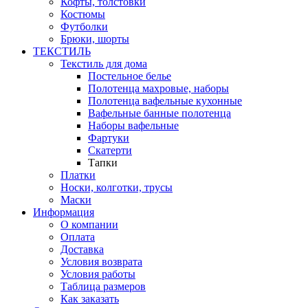
Кофты, толстовки
Костюмы
Футболки
Брюки, шорты
ТЕКСТИЛЬ
Текстиль для дома
Постельное белье
Полотенца махровые, наборы
Полотенца вафельные кухонные
Вафельные банные полотенца
Наборы вафельные
Фартуки
Скатерти
Тапки
Платки
Носки, колготки, трусы
Маски
Информация
О компании
Оплата
Доставка
Условия возврата
Условия работы
Таблица размеров
Как заказать