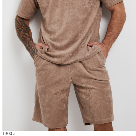
1300
a