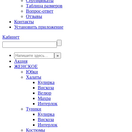
Сертификаты
Таблица размеров
Вопрос-ответ
Отзывы
Контакты
Установить приложение
Кабинет
Акция
ЖЕНСКОЕ
Юбки
Халаты
Кулирка
Вискоза
Велюр
Махра
Интерлок
Туники
Кулирка
Вискоза
Интерлок
Костюмы