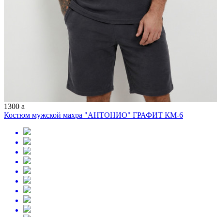
1300
a
Костюм мужской махра "АНТОНИО" ГРАФИТ КМ-6