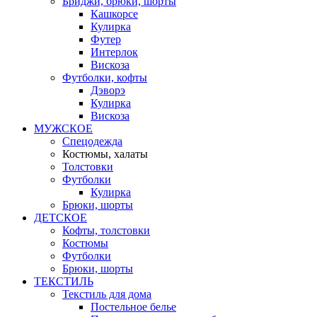
Бриджи, брюки, шорты
Кашкорсе
Кулирка
Футер
Интерлок
Вискоза
Футболки, кофты
Дэворэ
Кулирка
Вискоза
МУЖСКОЕ
Спецодежда
Костюмы, халаты
Толстовки
Футболки
Кулирка
Брюки, шорты
ДЕТСКОЕ
Кофты, толстовки
Костюмы
Футболки
Брюки, шорты
ТЕКСТИЛЬ
Текстиль для дома
Постельное белье