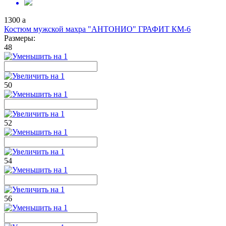
1300
a
Костюм мужской махра "АНТОНИО" ГРАФИТ КМ-6
Размеры:
48
50
52
54
56