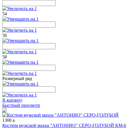
54
56
58
Размерный ряд
В корзину
Быстрый просмотр
1300
a
Костюм мужской махра "АНТОНИО" СЕРО-ГОЛУБОЙ КМ-6