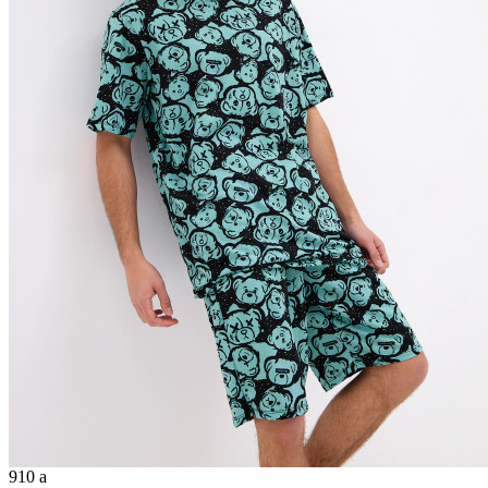
910
a