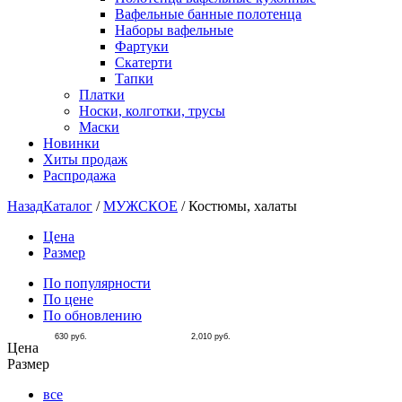
Вафельные банные полотенца
Наборы вафельные
Фартуки
Скатерти
Тапки
Платки
Носки, колготки, трусы
Маски
Новинки
Хиты продаж
Распродажа
Назад
Каталог
/
МУЖСКОЕ
/
Костюмы, халаты
Цена
Размер
По популярности
По цене
По обновлению
630
руб.
2,010
руб.
Цена
Размер
все