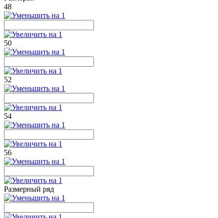
48
50
52
54
56
Размерный ряд