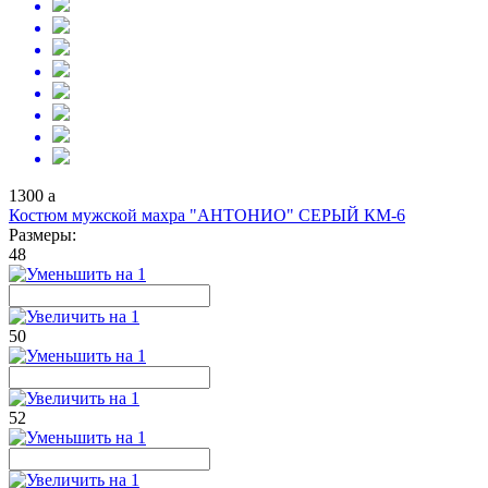
1300
a
Костюм мужской махра "АНТОНИО" СЕРЫЙ КМ-6
Размеры:
48
50
52