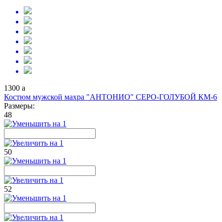
1300
a
Костюм мужской махра "АНТОНИО" СЕРО-ГОЛУБОЙ КМ-6
Размеры:
48
50
52