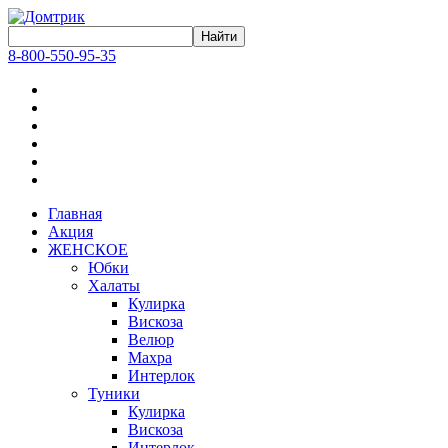
8-800-550-95-35
Главная
Акция
ЖЕНСКОЕ
Юбки
Халаты
Кулирка
Вискоза
Велюр
Махра
Интерлок
Туники
Кулирка
Вискоза
Интерлок