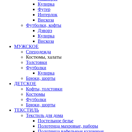
Кулирка
Футер
Интерлок
Вискоза
Футболки, кофты
Дэворэ
Кулирка
Вискоза
МУЖСКОЕ
Спецодежда
Костюмы, халаты
Толстовки
Футболки
Кулирка
Брюки, шорты
ДЕТСКОЕ
Кофты, толстовки
Костюмы
Футболки
Брюки, шорты
ТЕКСТИЛЬ
Текстиль для дома
Постельное белье
Полотенца махровые, наборы
Полотенца вафельные кухонные