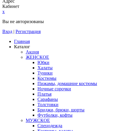
Адрес
Кабинет
x
Вы не авторизованы
Вход
|
Регистрация
Главная
Каталог
Акция
ЖЕНСКОЕ
Юбки
Халаты
Туники
Костюмы
Пижамы, домашние костюмы
Ночные сорочки
Платья
Сарафаны
Толстовки
Бриджи, брюки, шорты
Футболки, кофты
МУЖСКОЕ
Спецодежда
Костюмы, халаты