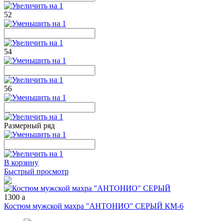
52
54
56
Размерный ряд
В корзину
Быстрый просмотр
1300
a
Костюм мужской махра "АНТОНИО" СЕРЫЙ КМ-6