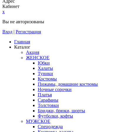
Адрес
Кабинет
x
Вы не авторизованы
Вход
|
Регистрация
Главная
Каталог
Акция
ЖЕНСКОЕ
Юбки
Халаты
Туники
Костюмы
Пижамы, домашние костюмы
Ночные сорочки
Платья
Сарафаны
Толстовки
Бриджи, брюки, шорты
Футболки, кофты
МУЖСКОЕ
Спецодежда
Костюмы, халаты