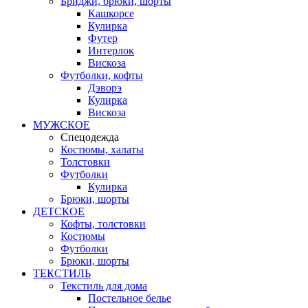
Бриджи, брюки, шорты
Кашкорсе
Кулирка
Футер
Интерлок
Вискоза
Футболки, кофты
Дэворэ
Кулирка
Вискоза
МУЖСКОЕ
Спецодежда
Костюмы, халаты
Толстовки
Футболки
Кулирка
Брюки, шорты
ДЕТСКОЕ
Кофты, толстовки
Костюмы
Футболки
Брюки, шорты
ТЕКСТИЛЬ
Текстиль для дома
Постельное белье