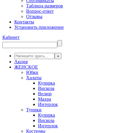
Сертификаты
Таблица размеров
Вопрос-ответ
Отзывы
Контакты
Установить приложение
Кабинет
Акция
ЖЕНСКОЕ
Юбки
Халаты
Кулирка
Вискоза
Велюр
Махра
Интерлок
Туники
Кулирка
Вискоза
Интерлок
Костюмы