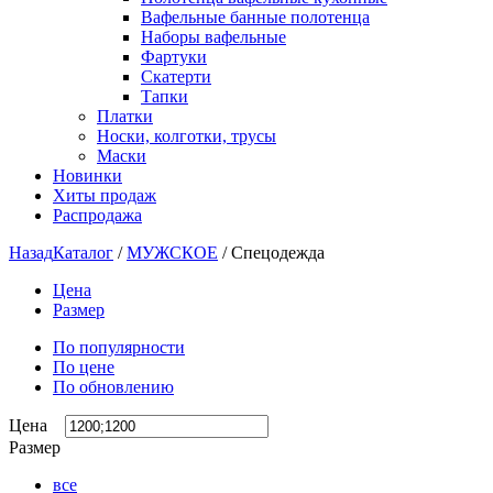
Вафельные банные полотенца
Наборы вафельные
Фартуки
Скатерти
Тапки
Платки
Носки, колготки, трусы
Маски
Новинки
Хиты продаж
Распродажа
Назад
Каталог
/
МУЖСКОЕ
/
Спецодежда
Цена
Размер
По популярности
По цене
По обновлению
Цена
Размер
все