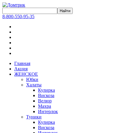
8-800-550-95-35
Главная
Акция
ЖЕНСКОЕ
Юбки
Халаты
Кулирка
Вискоза
Велюр
Махра
Интерлок
Туники
Кулирка
Вискоза
Интерлок