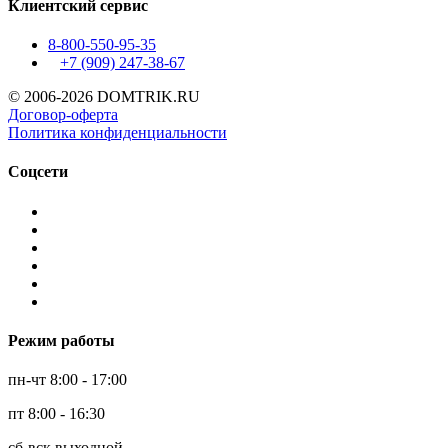
Клиентский сервис
8-800-550-95-35
+7 (909)
247-38-67
© 2006-2026 DOMTRIK.RU
Договор-оферта
Политика конфиденциальности
Соцсети
Режим работы
пн-чт 8:00 - 17:00
пт 8:00 - 16:30
сб-вск выходной