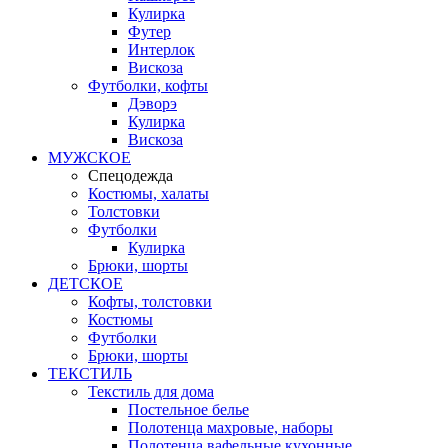
Кулирка
Футер
Интерлок
Вискоза
Футболки, кофты
Дэворэ
Кулирка
Вискоза
МУЖСКОЕ
Спецодежда
Костюмы, халаты
Толстовки
Футболки
Кулирка
Брюки, шорты
ДЕТСКОЕ
Кофты, толстовки
Костюмы
Футболки
Брюки, шорты
ТЕКСТИЛЬ
Текстиль для дома
Постельное белье
Полотенца махровые, наборы
Полотенца вафельные кухонные