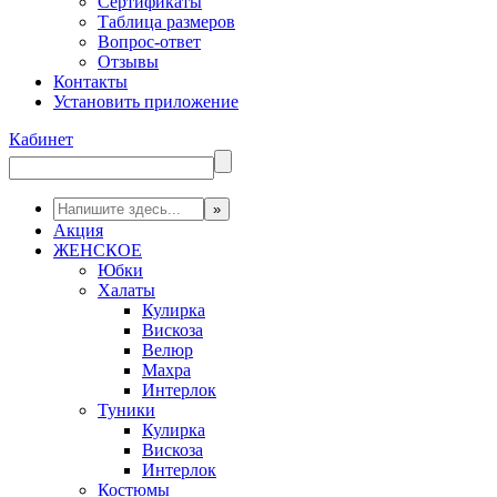
Сертификаты
Таблица размеров
Вопрос-ответ
Отзывы
Контакты
Установить приложение
Кабинет
Акция
ЖЕНСКОЕ
Юбки
Халаты
Кулирка
Вискоза
Велюр
Махра
Интерлок
Туники
Кулирка
Вискоза
Интерлок
Костюмы