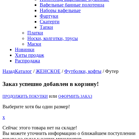
Вафельные банные полотенца
Наборы вафельные
Фартуки
Скатерти
Тапки
Платки
Носки, колготки, трусы
Маски
Новинки
Хиты продаж
Распродажа
Назад
Каталог
/
ЖЕНСКОЕ
/
Футболки, кофты
/
Футер
Заказ успешно добавлен в корзину!
или
ПРОДОЛЖИТЬ ПОКУПКИ
ОФОРМИТЬ ЗАКАЗ
Выберите хотя бы один размер!
x
Сейчас этого товара нет на складе!
Вы можете уточнить информацию о ближайшем поступлении
товара на склад у наших менеджеров.