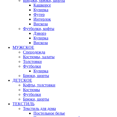
Бриджи, брюки, шорты
Кашкорсе
Кулирка
Футер
Интерлок
Вискоза
Футболки, кофты
Дэворэ
Кулирка
Вискоза
МУЖСКОЕ
Спецодежда
Костюмы, халаты
Толстовки
Футболки
Кулирка
Брюки, шорты
ДЕТСКОЕ
Кофты, толстовки
Костюмы
Футболки
Брюки, шорты
ТЕКСТИЛЬ
Текстиль для дома
Постельное белье