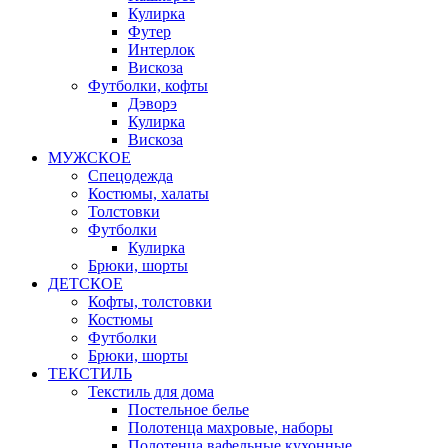
Кулирка
Футер
Интерлок
Вискоза
Футболки, кофты
Дэворэ
Кулирка
Вискоза
МУЖСКОЕ
Спецодежда
Костюмы, халаты
Толстовки
Футболки
Кулирка
Брюки, шорты
ДЕТСКОЕ
Кофты, толстовки
Костюмы
Футболки
Брюки, шорты
ТЕКСТИЛЬ
Текстиль для дома
Постельное белье
Полотенца махровые, наборы
Полотенца вафельные кухонные