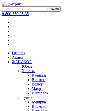
8-800-550-95-35
Главная
Акция
ЖЕНСКОЕ
Юбки
Халаты
Кулирка
Вискоза
Велюр
Махра
Интерлок
Туники
Кулирка
Вискоза
Интерлок