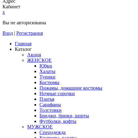
Адрес
Кабинет
x
Вы не авторизованы
Вход
|
Регистрация
Главная
Каталог
Акция
ЖЕНСКОЕ
Юбки
Халаты
Туники
Костюмы
Пижамы, домашние костюмы
Ночные сорочки
Платья
Сарафаны
Толстовки
Бриджи, брюки, шорты
Футболки, кофты
МУЖСКОЕ
Спецодежда
Костюмы, халаты