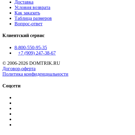
Доставка
Условия возврата
Как заказать
Таблица размеров
Вопрос-ответ
Клиентский сервис
8-800-550-95-35
+7 (909)
247-38-67
© 2006-2026 DOMTRIK.RU
Договор-оферта
Политика конфиденциальности
Соцсети