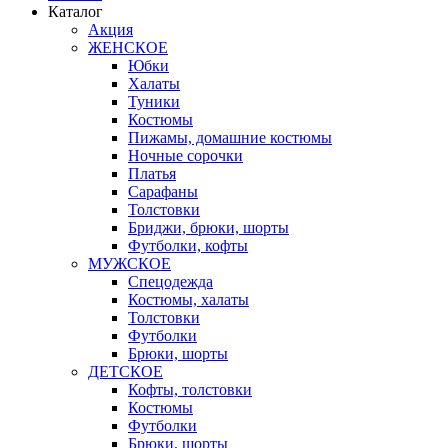
Каталог
Акция
ЖЕНСКОЕ
Юбки
Халаты
Туники
Костюмы
Пижамы, домашние костюмы
Ночные сорочки
Платья
Сарафаны
Толстовки
Бриджи, брюки, шорты
Футболки, кофты
МУЖСКОЕ
Спецодежда
Костюмы, халаты
Толстовки
Футболки
Брюки, шорты
ДЕТСКОЕ
Кофты, толстовки
Костюмы
Футболки
Брюки, шорты