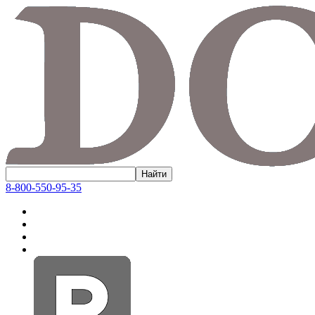
8-800-550-95-35