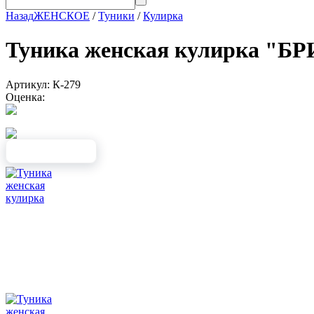
Назад
ЖЕНСКОЕ
/
Туники
/
Кулирка
Туника женская кулирка 
Артикул: К-279
Оценка: