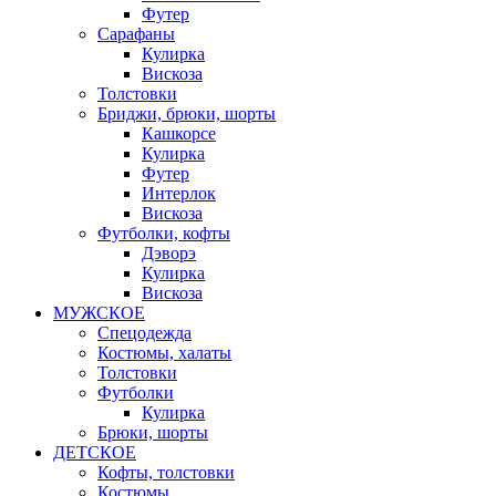
Футер
Сарафаны
Кулирка
Вискоза
Толстовки
Бриджи, брюки, шорты
Кашкорсе
Кулирка
Футер
Интерлок
Вискоза
Футболки, кофты
Дэворэ
Кулирка
Вискоза
МУЖСКОЕ
Спецодежда
Костюмы, халаты
Толстовки
Футболки
Кулирка
Брюки, шорты
ДЕТСКОЕ
Кофты, толстовки
Костюмы