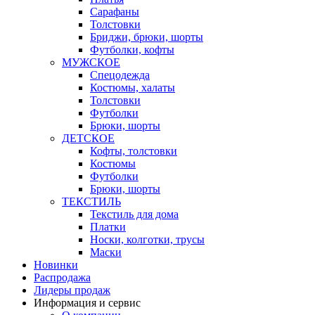
Сарафаны
Толстовки
Бриджи, брюки, шорты
Футболки, кофты
МУЖСКОЕ
Спецодежда
Костюмы, халаты
Толстовки
Футболки
Брюки, шорты
ДЕТСКОЕ
Кофты, толстовки
Костюмы
Футболки
Брюки, шорты
ТЕКСТИЛЬ
Текстиль для дома
Платки
Носки, колготки, трусы
Маски
Новинки
Распродажа
Лидеры продаж
Информация и сервис