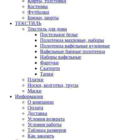
Кофты, толстовки
Костюмы
Футболки
Брюки, шорты
ТЕКСТИЛЬ
Текстиль для дома
Постельное белье
Полотенца махровые, наборы
Полотенца вафельные кухонные
Вафельные банные полотенца
Наборы вафельные
Фартуки
Скатерти
Тапки
Платки
Носки, колготки, трусы
Маски
Информация
О компании
Оплата
Доставка
Условия возврата
Условия работы
Таблица размеров
Как заказать