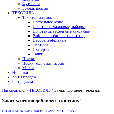
Футболки
Брюки, шорты
ТЕКСТИЛЬ
Текстиль для дома
Постельное белье
Полотенца махровые, наборы
Полотенца вафельные кухонные
Вафельные банные полотенца
Наборы вафельные
Фартуки
Скатерти
Тапки
Платки
Носки, колготки, трусы
Маски
Новинки
Хиты продаж
Распродажа
Назад
Каталог
/
ТЕКСТИЛЬ
/
Сумки, шопперы, рюкзаки
Заказ успешно добавлен в корзину!
или
ПРОДОЛЖИТЬ ПОКУПКИ
ОФОРМИТЬ ЗАКАЗ