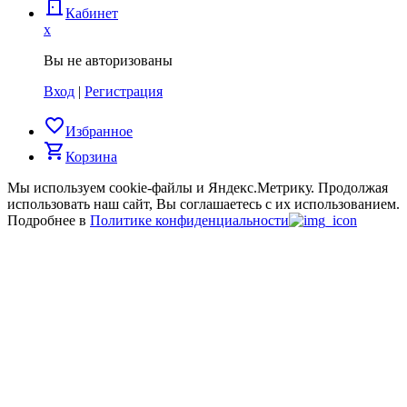
door_back
Кабинет
x
Вы не авторизованы
Вход
|
Регистрация
favorite_border
Избранное
shopping_cart
Корзина
Мы используем cookie-файлы и Яндекс.Метрику.
Продолжая
использовать наш сайт, Вы соглашаетесь с их использованием.
Подробнее в
Политике конфиденциальности