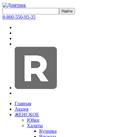
8-800-550-95-35
Главная
Акция
ЖЕНСКОЕ
Юбки
Халаты
Кулирка
Вискоза